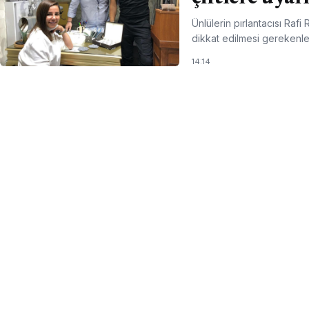
Ünlülerin pırlantacısı Rafi
dikkat edilmesi gerekenler
14:14