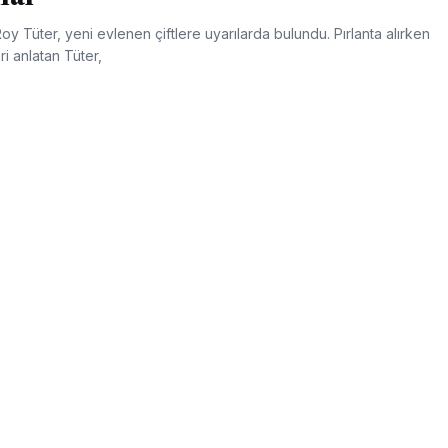
 Roy Tüter, yeni evlenen çiftlere uyarılarda bulundu. Pırlanta alırken
i anlatan Tüter,