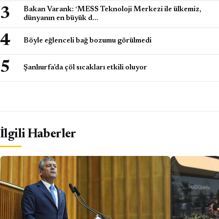
Bakan Varank: ‘MESS Teknoloji Merkezi ile ülkemiz,
dünyanın en büyük d…
Böyle eğlenceli bağ bozumu görülmedi
Şanlıurfa’da çöl sıcakları etkili oluyor
İlgili Haberler