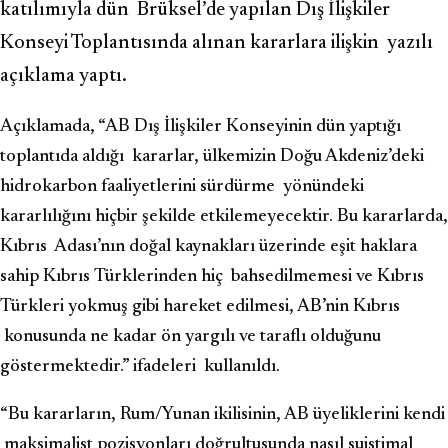
katılımıyla dün Brüksel’de yapılan Dış İlişkiler
Konseyi Toplantısında alınan kararlara ilişkin yazılı
açıklama yaptı.
Açıklamada, “AB Dış İlişkiler Konseyinin dün yaptığı
toplantıda aldığı kararlar, ülkemizin Doğu Akdeniz’deki
hidrokarbon faaliyetlerini sürdürme yönündeki
kararlılığını hiçbir şekilde etkilemeyecektir. Bu kararlarda,
Kıbrıs Adası’nın doğal kaynakları üzerinde eşit haklara
sahip Kıbrıs Türklerinden hiç bahsedilmemesi ve Kıbrıs
Türkleri yokmuş gibi hareket edilmesi, AB’nin Kıbrıs
konusunda ne kadar ön yargılı ve taraflı olduğunu
göstermektedir.” ifadeleri kullanıldı.
“Bu kararların, Rum/Yunan ikilisinin, AB üyeliklerini kendi
maksimalist pozisyonları doğrultusunda nasıl suistimal