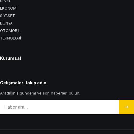
SPOR
EKONOMİ
SİYASET
DÜNYA
OTOMOBİL
TEKNOLOJİ
Kurumsal
Gelişmeleri takip edin
Aradığınız gündemi ve son haberleri bulun.
Arama:
Ara