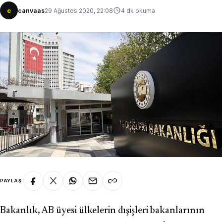
c
canvaas
29 Ağustos 2020, 22:08
4 dk okuma
PAYLAŞ
Bakanlık, AB üyesi ülkelerin dışişleri bakanlarının