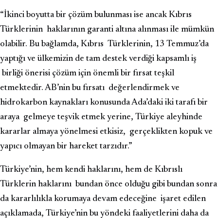
“İkinci boyutta bir çözüm bulunması ise ancak Kıbrıs
Türklerinin haklarının garanti altına alınması ile mümkün
olabilir. Bu bağlamda, Kıbrıs Türklerinin, 13 Temmuz’da
yaptığı ve ülkemizin de tam destek verdiği kapsamlı iş
birliği önerisi çözüm için önemli bir fırsat teşkil
etmektedir. AB’nin bu fırsatı değerlendirmek ve
hidrokarbon kaynakları konusunda Ada’daki iki tarafı bir
araya gelmeye teşvik etmek yerine, Türkiye aleyhinde
kararlar almaya yönelmesi etkisiz, gerçeklikten kopuk ve
yapıcı olmayan bir hareket tarzıdır.”
Türkiye’nin, hem kendi haklarını, hem de Kıbrıslı
Türklerin haklarını bundan önce olduğu gibi bundan sonra
da kararlılıkla korumaya devam edeceğine işaret edilen
açıklamada, Türkiye’nin bu yöndeki faaliyetlerini daha da