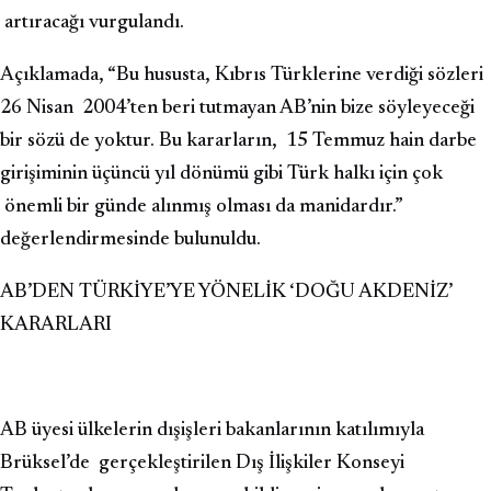
artıracağı vurgulandı.
Açıklamada, “Bu hususta, Kıbrıs Türklerine verdiği sözleri
26 Nisan 2004’ten beri tutmayan AB’nin bize söyleyeceği
bir sözü de yoktur. Bu kararların, 15 Temmuz hain darbe
girişiminin üçüncü yıl dönümü gibi Türk halkı için çok
önemli bir günde alınmış olması da manidardır.”
değerlendirmesinde bulunuldu.
AB’DEN TÜRKİYE’YE YÖNELİK ‘DOĞU AKDENİZ’
KARARLARI
AB üyesi ülkelerin dışişleri bakanlarının katılımıyla
Brüksel’de gerçekleştirilen Dış İlişkiler Konseyi