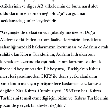
ettiklerinin ve diğer AB ülkelerinin de buna nasıl alet
olduklarının en son örneği olduğu” vurgulanan
açıklamada, şunlar kaydedildi:
“Geçmişte de defaaten vurguladığımız üzere, Doğu
Akdeniz’deki hidrokarbon faaliyetlerimizin, kendi kıta
sahanlığımızdaki haklarımızın korunması ve Ada’nın ortak
sahibi olan Kıbrıs Türklerinin, Ada’nın hidrokarbon
kaynakları üzerindeki eşit haklarının korunması olmak
üzere iki boyutu vardır. İlk boyutta, Türkiye’nin Kıbrıs
meselesi çözülmeden GKRY ile deniz yetki alanlarını
sınırlandırmak için görüşmelere başlaması söz konusu
değildir. Zira Kıbrıs Cumhuriyeti, 1963’ten beri Kıbrıs
Türklerini temsil etmediği için, bizim ve Kıbrıs Türklerinin
gözünde gerçek bir devlet değildir.”