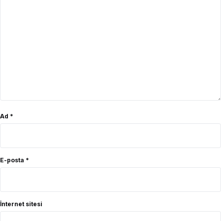
Ad
*
E-posta
*
İnternet sitesi