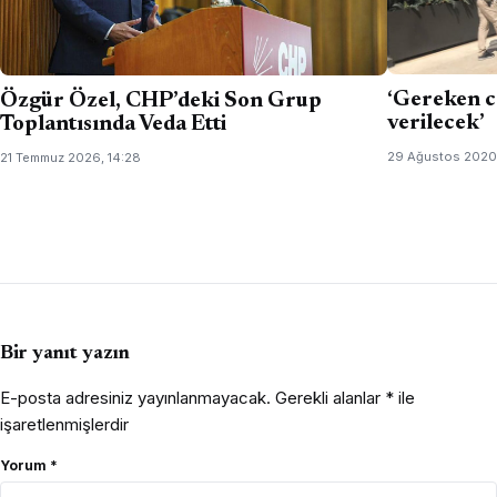
‘Gereken c
Özgür Özel, CHP’deki Son Grup
verilecek’
Toplantısında Veda Etti
29 Ağustos 2020
21 Temmuz 2026, 14:28
Bir yanıt yazın
E-posta adresiniz yayınlanmayacak.
Gerekli alanlar
*
ile
işaretlenmişlerdir
Yorum
*