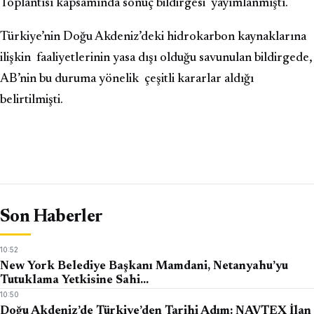
Toplantısı kapsamında sonuç bildirgesi yayımlanmıştı.
Türkiye’nin Doğu Akdeniz’deki hidrokarbon kaynaklarına
ilişkin faaliyetlerinin yasa dışı olduğu savunulan bildirgede,
AB’nin bu duruma yönelik çeşitli kararlar aldığı
belirtilmişti.
Son Haberler
10:52
New York Belediye Başkanı Mamdani, Netanyahu’yu
Tutuklama Yetkisine Sahi…
10:50
Doğu Akdeniz’de Türkiye’den Tarihi Adım: NAVTEX İlan